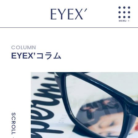
EYEX’コラム
SCROLL