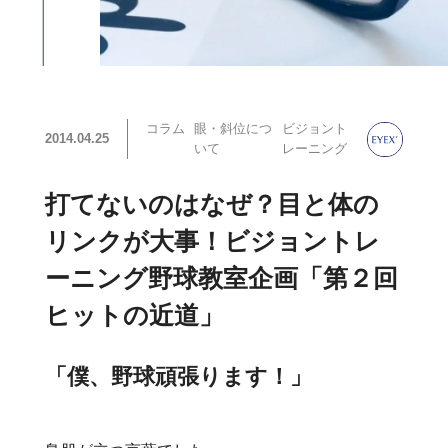
コラム
眼・斜位につ
ビジョント
2014.04.25
いて
レーニング
打てないのはなぜ？目と体の
リンクが大事！ビジョントレ
ーニング野球教室企画「第２回
ヒットの近道」
「僕、野球頑張ります！」