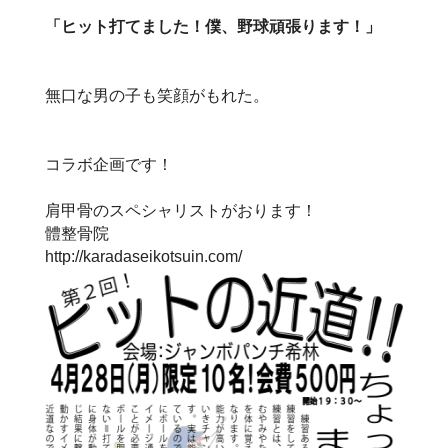
「ヒット打てました！僕、野球頑張ります！」
無口な男の子も笑顔がもれた。
コラボ企画です！
肩甲骨のスペシャリストがおります！
體整骨院
http://karadaseikotsuin.com/