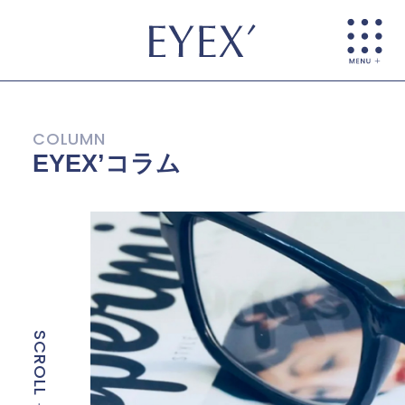
EYEX’コラム
SCROLL