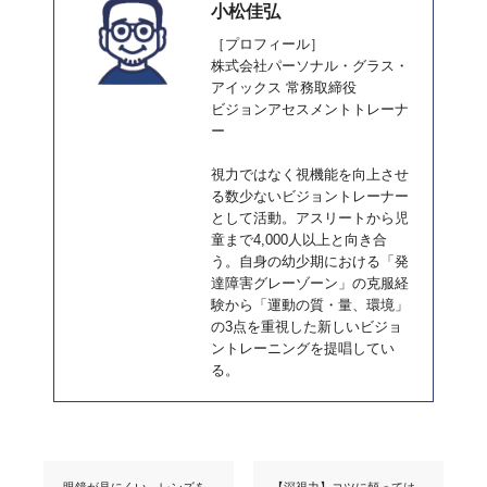
小松佳弘
［プロフィール］
株式会社パーソナル・グラス・
アイックス 常務取締役
ビジョンアセスメントトレーナ
ー
視力ではなく視機能を向上させ
る数少ないビジョントレーナー
として活動。アスリートから児
童まで4,000人以上と向き合
う。自身の幼少期における「発
達障害グレーゾーン」の克服経
験から「運動の質・量、環境」
の3点を重視した新しいビジョ
ントレーニングを提唱してい
る。