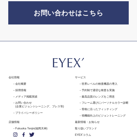
お問い合わせはこちら
会社情報
サービス
会社概要
世界レベルの検査機器の導入
採用情報
予約制で適切な検査を実施
メディア掲載実績
最高品質のレンズをご用意
お問い合わせ
フレーム選びにパーソナルカラー診断
(企業ビジョントレーニング、プレス等)
骨格に沿ったフィッティング
プライバシーポリシー
視機能向上のビジョントレーニング
店舗情報
最新情報・お知らせ
Fukuoka Tenjin(福岡天神)
取り扱いブランド
EYEX'コラム