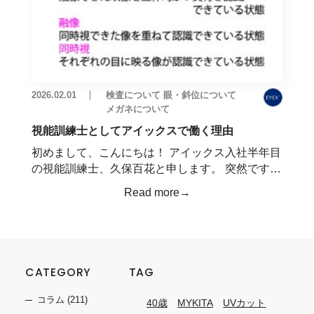
2026.02.01
検査について
眼・斜位について
メガネについて
視能訓練士としてアイックスで働く理由
初めまして、こんにちは！ アイックス入社半年目
の視能訓練士、久保百花と申します。 突然です…
Read more→
CATEGORY
TAG
コラム
(211)
40歳
MYKITA
UVカット