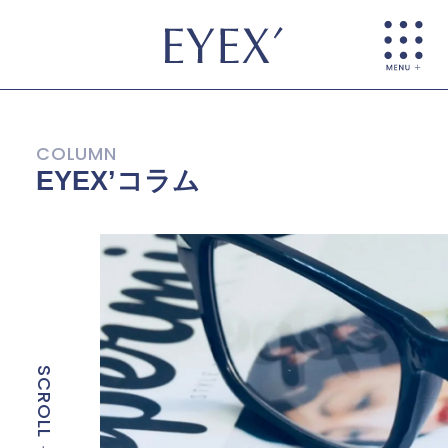
EYEX’コラム
SCROLL