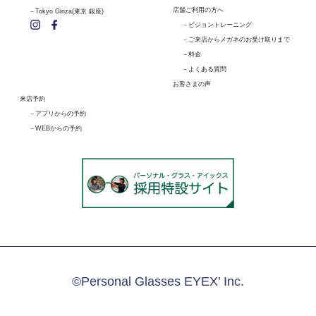
店舗ご利用の方へ
Tokyo Ginza(東京 銀座)
ビジョントレーニング
ご来店からメガネのお受け取りまで
料金
よくある質問
お客さまの声
来店予約
アプリからの予約
WEBからの予約
©Personal Glasses EYEX’ Inc.