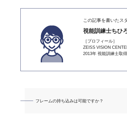
この記事を書いたス
視能訓練士ちひ
［プロフィール］
ZEISS VISION CEN
2013年 視能訓練士
フレームの持ち込みは可能ですか？