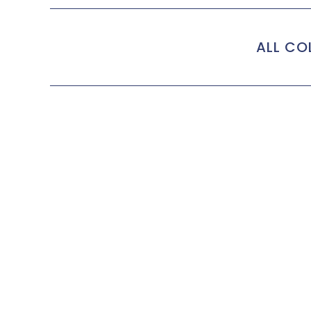
ALL C