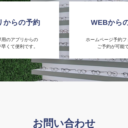
リからの予約
WEBから
’専用のアプリからの
ホームページ予約フ
が早くて便利です。
ご予約が可能
お問い合わせ