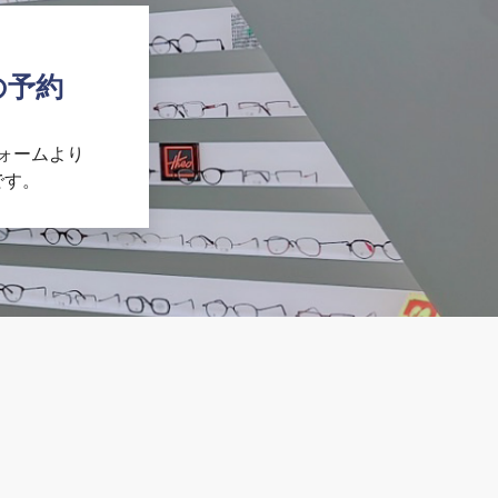
の予約
ォームより
です。