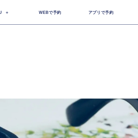
U
WEBで予約
アプリで予約