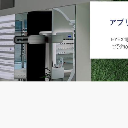
アプ
EYEX
ご予約