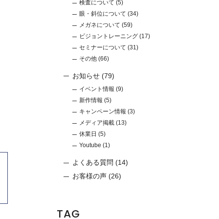
検査について
(5)
眼・斜位について
(34)
メガネについて
(59)
ビジョントレーニング
(17)
セミナーについて
(31)
その他
(66)
お知らせ
(79)
イベント情報
(9)
新作情報
(5)
キャンペーン情報
(3)
メディア掲載
(13)
休業日
(5)
Youtube
(1)
よくある質問
(14)
お客様の声
(26)
TAG