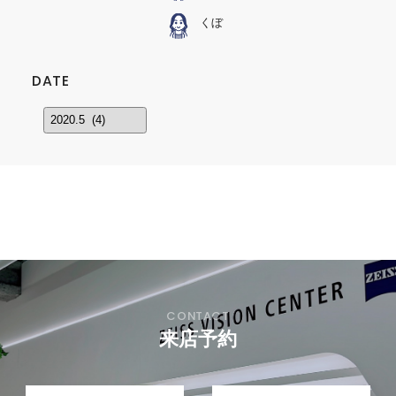
くぼ
DATE
来店予約