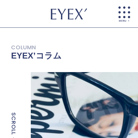
EYEX’コラム
SCROLL