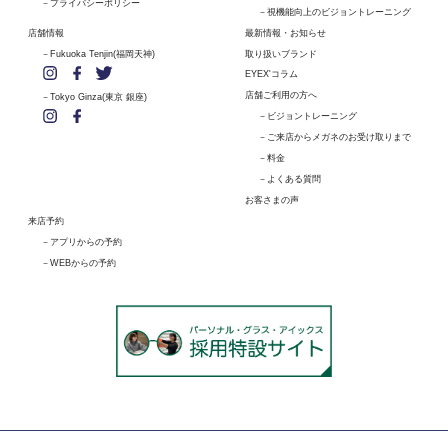
プライバシーポリシー
視機能向上のビジョントレーニング
店舗情報
最新情報・お知らせ
Fukuoka Tenjin(福岡天神)
取り扱いブランド
EYEX'コラム
店舗ご利用の方へ
Tokyo Ginza(東京 銀座)
ビジョントレーニング
ご来店からメガネのお受け取りまで
料金
よくある質問
お客さまの声
来店予約
アプリからの予約
WEBからの予約