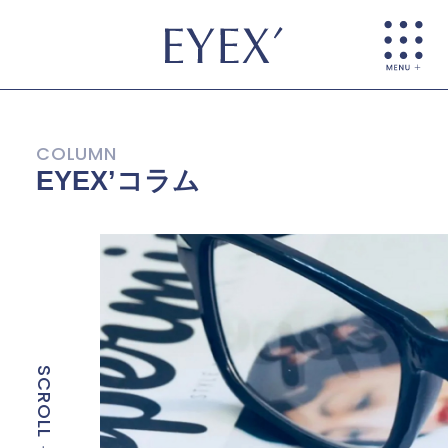
EYEX’コラム
SCROLL