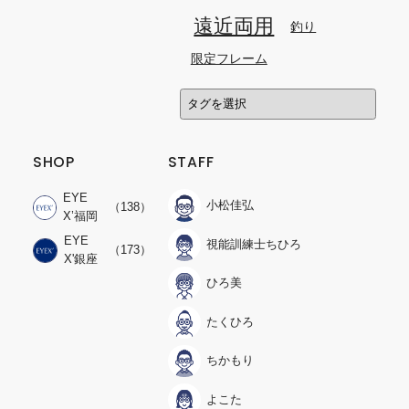
遠近両用
釣り
限定フレーム
SHOP
STAFF
EYE
小松佳弘
（138）
X’福岡
EYE
視能訓練士ちひろ
（173）
X'銀座
ひろ美
たくひろ
ちかもり
よこた