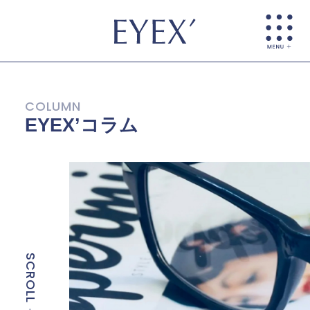
EYEX’コラム
SCROLL