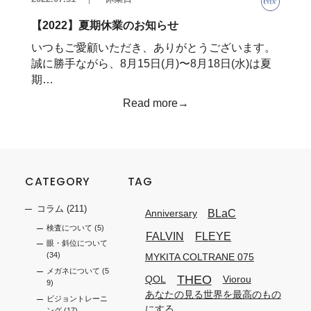
【2022】夏期休業のお知らせ
いつもご愛顧いただき、ありがとうございます。
誠に勝手ながら、8月15日(月)〜8月18日(水)は夏
期…
Read more→
CATEGORY
TAG
コラム
(211)
BLaC
Anniversary
検査について
(5)
FALVIN
FLEYE
眼・斜位について
(34)
MYKITA COLTRANE 075
メガネについて
(5
THEO
QOL
Viorou
9)
あなたの見る世界を最高のもの
ビジョントレーニ
にする
ング
(17)