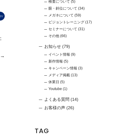
検査について
(5)
眼・斜位について
(34)
メガネについて
(59)
ビジョントレーニング
(17)
！
セミナーについて
(31)
その他
(66)
た
お知らせ
(79)
イベント情報
(9)
e→
新作情報
(5)
キャンペーン情報
(3)
メディア掲載
(13)
休業日
(5)
Youtube
(1)
よくある質問
(14)
お客様の声
(26)
TAG