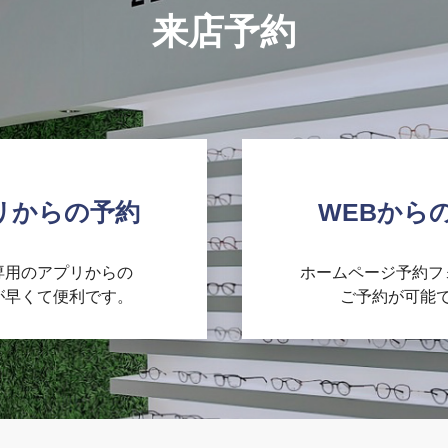
来店予約
リからの予約
WEBから
’専用のアプリからの
ホームページ予約フ
が早くて便利です。
ご予約が可能