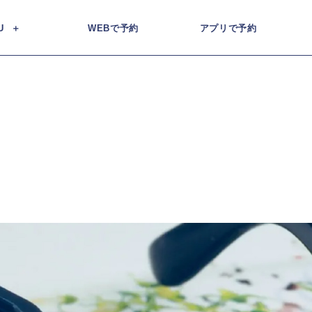
U
WEBで予約
アプリで予約