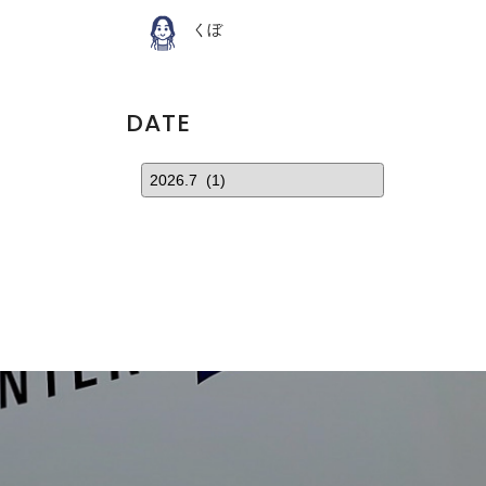
くぼ
DATE