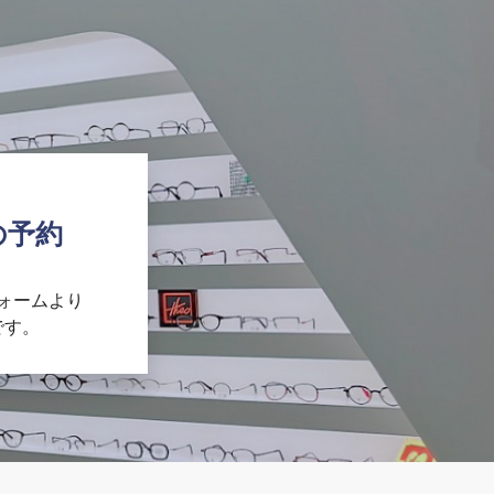
の予約
ォームより
です。