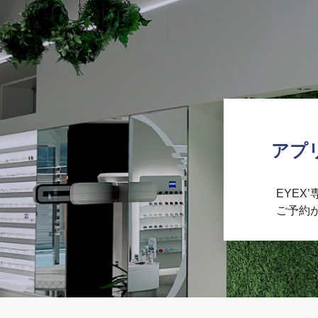
アプ
EYEX
ご予約