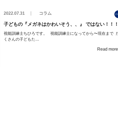
2022.07.31
コラム
子どもの『メガネはかわいそう、、』 ではない！！
視能訓練士ちひろです。 視能訓練士になってから〜現在まで 
くさんの子どもた…
Read mor