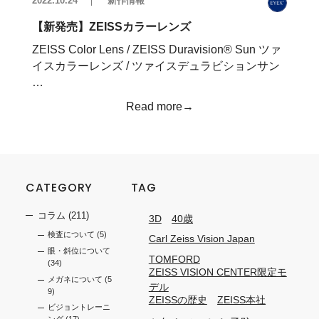
2022.10.24
新作情報
【新発売】ZEISSカラーレンズ
ZEISS Color Lens / ZEISS Duravision®︎ Sun ツァ
イスカラーレンズ / ツァイスデュラビションサン
…
Read more→
CATEGORY
TAG
コラム
(211)
3D
40歳
検査について
(5)
Carl Zeiss Vision Japan
眼・斜位について
TOMFORD
(34)
ZEISS VISION CENTER限定モ
メガネについて
(5
デル
9)
ZEISSの歴史
ZEISS本社
ビジョントレーニ