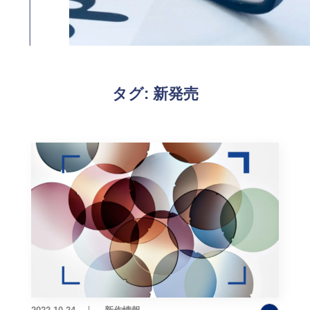
タグ:
新発売