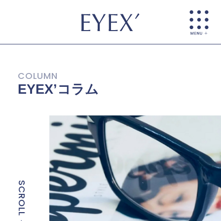
EYEX’コラム
SCROLL