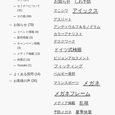
ング
(17)
お知らせ
しわ予防
セミナーについて
アイックス
でこシワ
(31)
その他
(66)
アスリート
お知らせ
(79)
アンディウルフ＆モノグラム
イベント情報
(9)
カラーアナリスト
新作情報
(5)
デスクワーク
キャンペーン情報
(3)
ドイツ式検眼
メディア掲載
(13)
ビジョンアセスメント
休業日
(5)
フィッティング
Youtube
(1)
ベルギー発祥
よくある質問
(14)
お客様の声
(26)
メガネ
マリンスポーツ
メガネフレーム
乱視
メディア掲載
夏季休業
予防メガネ