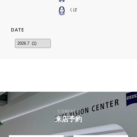
くぼ
DATE
来店予約