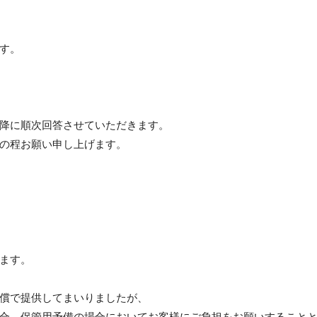
す。
降に順次回答させていただきます。
の程お願い申し上げます。
ます。
償で提供してまいりましたが、
合、保管用予備の場合においてお客様にご負担をお願いすること