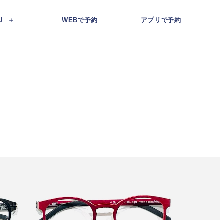
U
WEBで予約
アプリで予約