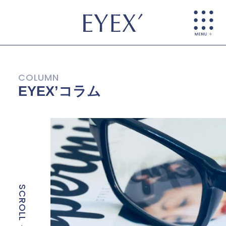
EYEX’コラム
SCROLL