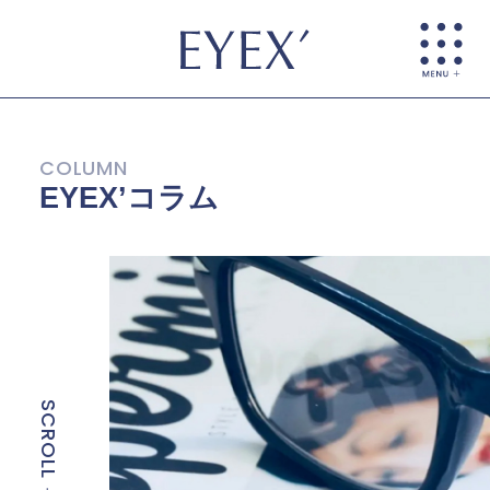
EYEX’コラム
SCROLL