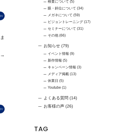
検査について
(5)
眼・斜位について
(34)
メガネについて
(59)
ビジョントレーニング
(17)
セミナーについて
(31)
その他
(66)
ねま
お知らせ
(79)
イベント情報
(9)
e→
新作情報
(5)
キャンペーン情報
(3)
メディア掲載
(13)
休業日
(5)
Youtube
(1)
よくある質問
(14)
お客様の声
(26)
TAG
く