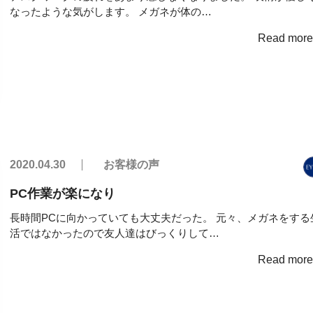
なったような気がします。 メガネが体の…
Read mor
2020.04.30
お客様の声
PC作業が楽になり
長時間PCに向かっていても大丈夫だった。 元々、メガネをする
活ではなかったので友人達はびっくりして…
Read mor