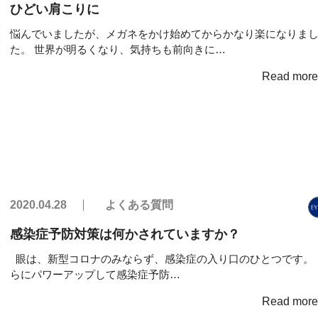
ひどい肩こりに
悩んでいましたが、メガネをかけ始めてからかなり楽になりま
た。 世界が明るくなり、気持ちも前向きに…
Read mor
2020.04.28
よくある質問
感染症予防対策は何かされていますか？
眼は、新型コロナのみならず、感染症の入り口のひとつです。 
らにパワーアップして感染症予防…
Read mor