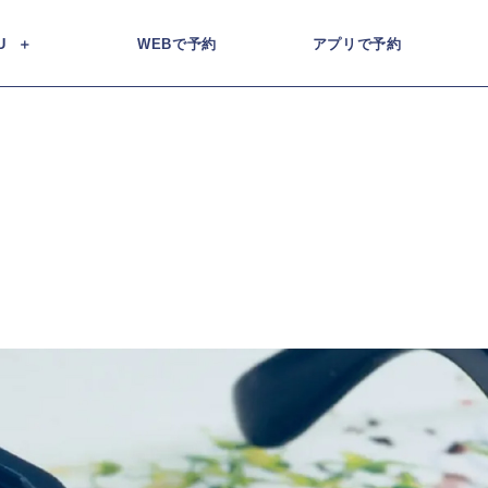
U
WEBで予約
アプリで予約