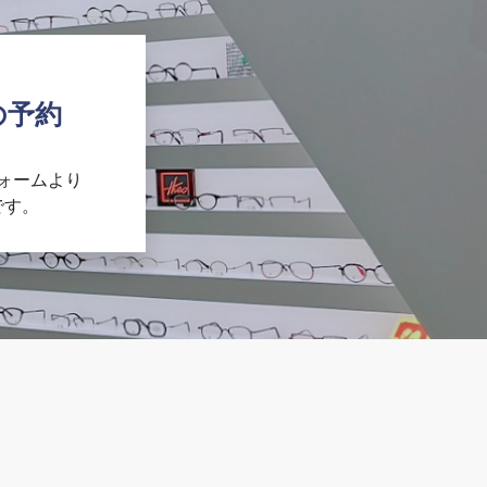
の予約
ォームより
です。