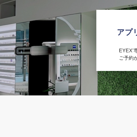
アプ
EYEX
ご予約