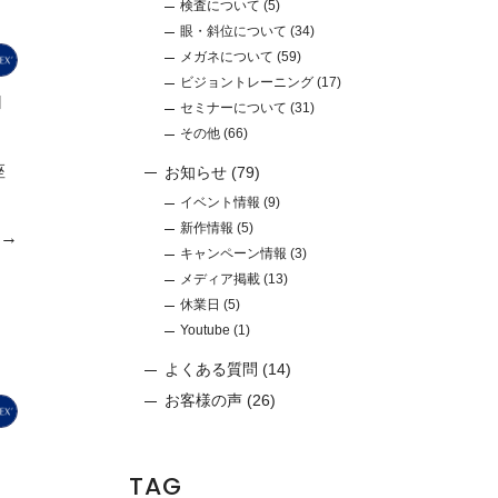
検査について
(5)
眼・斜位について
(34)
メガネについて
(59)
ビジョントレーニング
(17)
ロ
セミナーについて
(31)
その他
(66)
座
お知らせ
(79)
イベント情報
(9)
新作情報
(5)
e→
キャンペーン情報
(3)
メディア掲載
(13)
休業日
(5)
Youtube
(1)
よくある質問
(14)
お客様の声
(26)
TAG
。