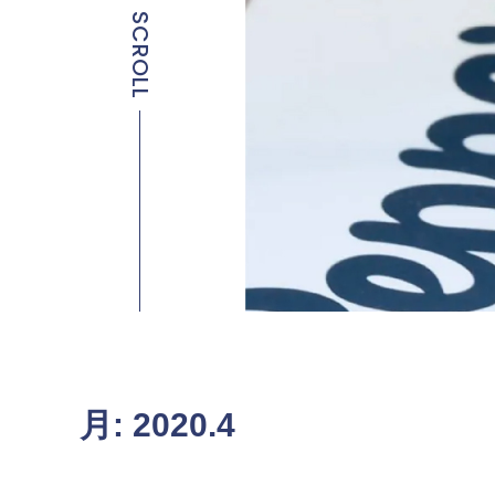
SCROLL
月:
2020.4