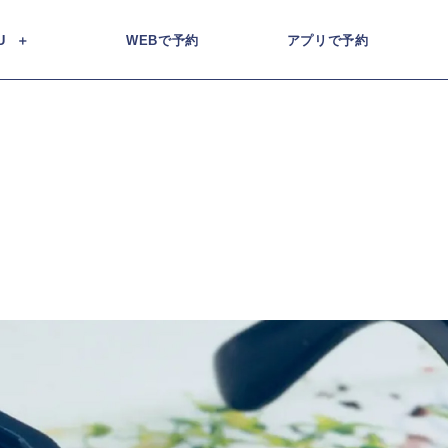
U
WEBで予約
アプリで予約