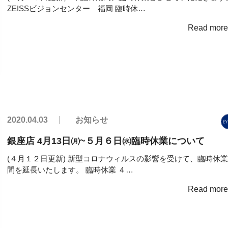
ZEISSビジョンセンター 福岡 臨時休…
Read mor
2020.04.03
お知らせ
銀座店 4月13日㈪~５月６日㈬臨時休業について
(４月１２日更新) 新型コロナウィルスの影響を受けて、臨時休
間を延長いたします。 臨時休業 ４…
Read mor