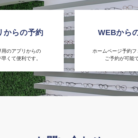
リからの予約
WEBから
’専用のアプリからの
ホームページ予約フ
が早くて便利です。
ご予約が可能