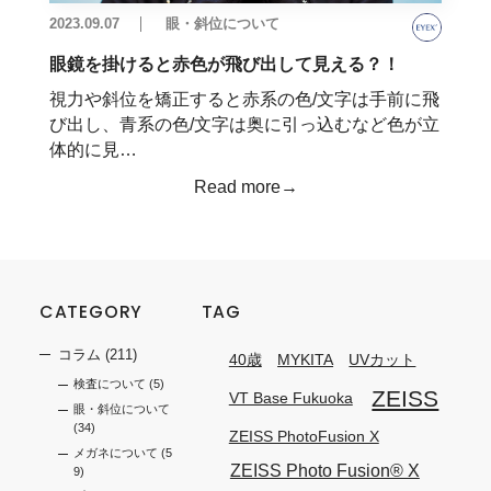
2023.09.07
眼・斜位について
眼鏡を掛けると赤色が飛び出して見える？！
視力や斜位を矯正すると赤系の色/文字は手前に飛
び出し、青系の色/文字は奥に引っ込むなど色が立
体的に見…
Read more→
CATEGORY
TAG
コラム
(211)
40歳
MYKITA
UVカット
検査について
(5)
ZEISS
VT Base Fukuoka
眼・斜位について
(34)
ZEISS PhotoFusion X
メガネについて
(5
ZEISS Photo Fusion®︎ X
9)