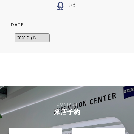
くぼ
DATE
来店予約