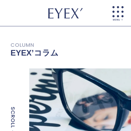
EYEX’コラム
SCROLL