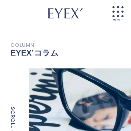
EYEX’コラム
SCROLL