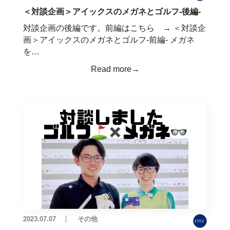
＜対談企画＞アイックスのメガネとゴルフ-後編-
対談企画の後編です。前編はこちら → ＜対談企
画＞アイックスのメガネとゴルフ-前編- メガネ
を…
Read more→
2023.07.07
その他