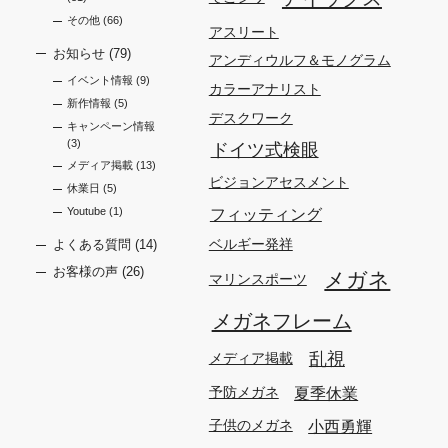
その他
(66)
アスリート
お知らせ
(79)
アンディウルフ＆モノグラム
イベント情報
(9)
カラーアナリスト
新作情報
(5)
デスクワーク
キャンペーン情報
(3)
ドイツ式検眼
メディア掲載
(13)
ビジョンアセスメント
休業日
(5)
フィッティング
Youtube
(1)
ベルギー発祥
よくある質問
(14)
お客様の声
(26)
メガネ
マリンスポーツ
メガネフレーム
乱視
メディア掲載
夏季休業
予防メガネ
小西勇輝
子供のメガネ