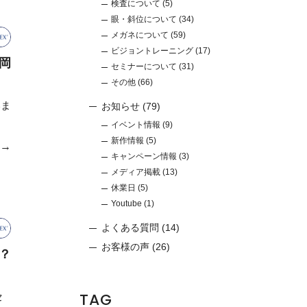
検査について
(5)
眼・斜位について
(34)
メガネについて
(59)
ビジョントレーニング
(17)
岡
セミナーについて
(31)
その他
(66)
いま
お知らせ
(79)
イベント情報
(9)
新作情報
(5)
e→
キャンペーン情報
(3)
メディア掲載
(13)
休業日
(5)
Youtube
(1)
よくある質問
(14)
お客様の声
(26)
？
TAG
セ