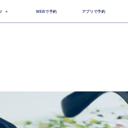
U
WEBで予約
アプリで予約