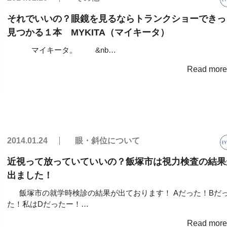
それでいいの？眼鏡を見るならトランクショーできっ
見つかる１本 MYKITA（マイキータ）
マイキータ。 &nb…
Read mor
2014.01.24
眼・斜位について
近視って放っていていいの？飯塚市は視力検査の結果
出ました！
飯塚市の就学時検診の結果が出ております！ Aだった！Bだ
た！私はDだったー！…
Read mor