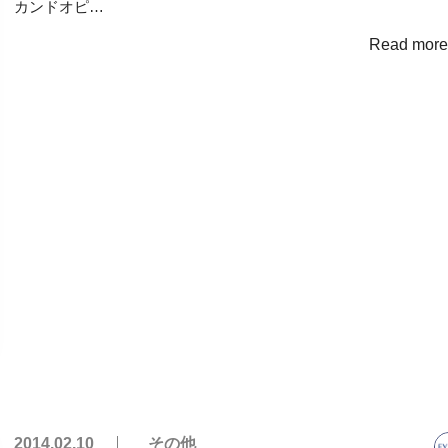
カンドオピ…
Read mor
2014.02.10
その他