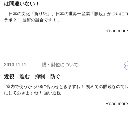
は間違いない！
日本の文化「折り紙」、日本の世界一産業「眼鏡」がついに
ラボ？！ 技術の融合です！ …
Read mor
2013.11.11
眼・斜位について
近視 進む 抑制 防ぐ
室内で使うから0.8に合わせときますね！ 初めての眼鏡なので1.
にしておきますね！ 強い近視…
Read mor