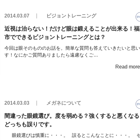
2014.03.07
ビジョントレーニング
近視は治らない！だけど眼は鍛えることが出来る！福
市でできるビジョントレーニングとは？
今回は眼そのもののお話を。簡単な質問も答えていきたいと思
す！なにかご質問ありましたら遠慮なくご…
Read mor
2014.03.03
メガネについて
間違った眼鏡選び。度を弱める？強くすると悪くなる
どっちも誤りです。
眼鏡選びは慎重に・・・。 誤るとこんなことに・・・。 